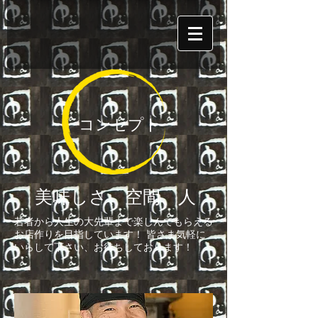
コンセプト
美味しさ、空間、人
若者から人生の大先輩まで楽しんでもらえる
お店作りを目指しています！ 皆さま気軽に
いらして下さい、お待ちしております！