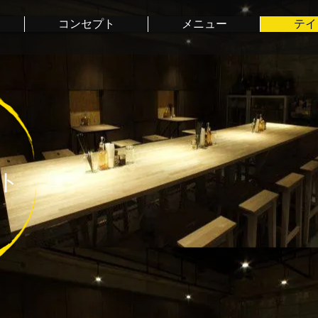
コンセプト
メニュー
テイ
ト